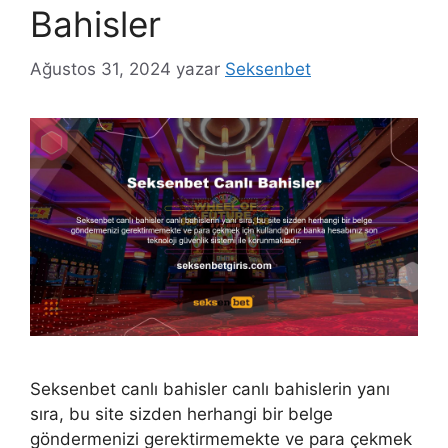
Bahisler
Ağustos 31, 2024
yazar
Seksenbet
Seksenbet canlı bahisler canlı bahislerin yanı
sıra, bu site sizden herhangi bir belge
göndermenizi gerektirmemekte ve para çekmek