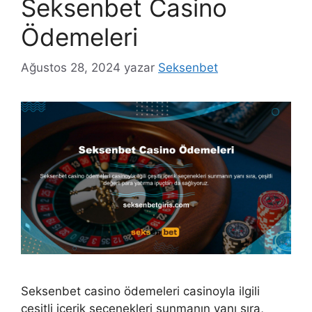
Seksenbet Casino
Ödemeleri
Ağustos 28, 2024
yazar
Seksenbet
Seksenbet casino ödemeleri casinoyla ilgili
çeşitli içerik seçenekleri sunmanın yanı sıra,