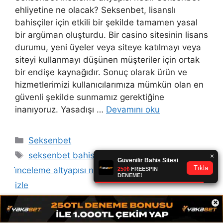
ehliyetine ne olacak? Seksenbet, lisanslı
bahisçiler için etkili bir şekilde tamamen yasal
bir argüman oluşturdu. Bir casino sitesinin lisans
durumu, yeni üyeler veya siteye katılmayı veya
siteyi kullanmayı düşünen müşteriler için ortak
bir endişe kaynağıdır. Sonuç olarak ürün ve
hizmetlerimizi kullanıcılarımıza mümkün olan en
güvenli şekilde sunmamız gerektiğine
inanıyoruz. Yasadışı …
Devamını oku
Kategoriler
Seksenbet
Etiketler
seksenbet bahis oranları nelerdir
,
seksenbet
i̇nceleme altyapısı nedir
,
seksenbet tv canli maç
izle
Yorum yap
×