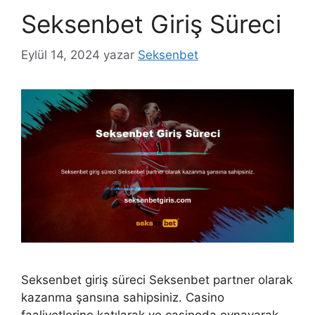
Seksenbet Giriş Süreci
Eylül 14, 2024
yazar
Seksenbet
Seksenbet giriş süreci Seksenbet partner olarak
kazanma şansına sahipsiniz. Casino