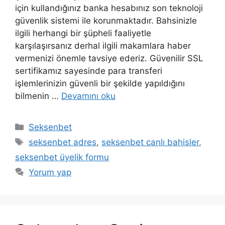
için kullandığınız banka hesabınız son teknoloji
güvenlik sistemi ile korunmaktadır. Bahsinizle
ilgili herhangi bir şüpheli faaliyetle
karşılaşırsanız derhal ilgili makamlara haber
vermenizi önemle tavsiye ederiz. Güvenilir SSL
sertifikamız sayesinde para transferi
işlemlerinizin güvenli bir şekilde yapıldığını
bilmenin …
Devamını oku
Kategoriler
Seksenbet
Etiketler
seksenbet adres
,
seksenbet canlı bahisler
,
seksenbet üyelik formu
Yorum yap