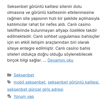
Seksenbet görüntü kalitesi sitenin dolu
olmasına ve görüntü kalitesinin etkilenmesine
rağmen site yapısının hızlı bir şekilde açılmasıyla
katılımcılar rahat bir nefes aldı. Canlı casino
tekliflerinde bulunmayan altyapı özellikle takdir
edilmektedir. Canlı sohbet uygulaması bahisçiler
için en etkili iletişim araçlarından biri olarak
siteye entegre edilmiştir. Canlı casino bahis
siteleri oldukça doğru olduğu söylenebilecek
birçok bilgi sağlar. …
Devamını oku
Kategoriler
Seksenbet
Etiketler
mobil seksenbet
,
seksenbet görüntü kalitesi
,
seksenbet güncel giriş adresi
Yorum yap