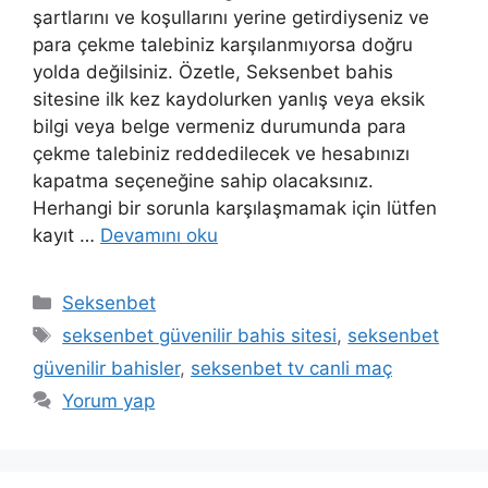
şartlarını ve koşullarını yerine getirdiyseniz ve
para çekme talebiniz karşılanmıyorsa doğru
yolda değilsiniz. Özetle, Seksenbet bahis
sitesine ilk kez kaydolurken yanlış veya eksik
bilgi veya belge vermeniz durumunda para
çekme talebiniz reddedilecek ve hesabınızı
kapatma seçeneğine sahip olacaksınız.
Herhangi bir sorunla karşılaşmamak için lütfen
kayıt …
Devamını oku
Kategoriler
Seksenbet
Etiketler
seksenbet güvenilir bahis sitesi
,
seksenbet
güvenilir bahisler
,
seksenbet tv canli maç
Yorum yap