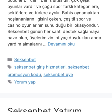
popüler bir canlı bahis sitesidir. Çok çeşitli
oyunlar vardır ve çoğu spor farklı kategorilere,
sektörlere ve türlere ayrılır. Bahis oynamaktan
hoşlananların ilgisini çeken, çeşitli spor ve
casino oyunlarının sunulduğu bir lokasyondur.
Seksenbet günün her saati destek sağlamaya
hazır olup, üyelerimizin ihtiyaç duydukları anda
yardım almalarını …
Devamını oku
Kategoriler
Seksenbet
Etiketler
seksenbet giriş hizmetleri
,
seksenbet
promosyon kodu
,
seksenbet üye
Yorum yap
Seksenbet Yatırım