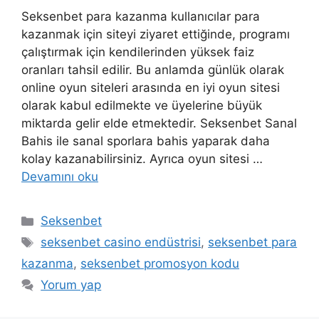
Seksenbet para kazanma kullanıcılar para
kazanmak için siteyi ziyaret ettiğinde, programı
çalıştırmak için kendilerinden yüksek faiz
oranları tahsil edilir. Bu anlamda günlük olarak
online oyun siteleri arasında en iyi oyun sitesi
olarak kabul edilmekte ve üyelerine büyük
miktarda gelir elde etmektedir. Seksenbet Sanal
Bahis ile sanal sporlara bahis yaparak daha
kolay kazanabilirsiniz. Ayrıca oyun sitesi …
Devamını oku
Kategoriler
Seksenbet
Etiketler
seksenbet casino endüstrisi
,
seksenbet para
kazanma
,
seksenbet promosyon kodu
Yorum yap