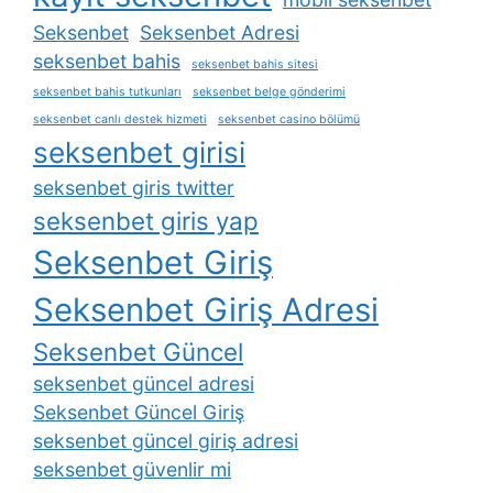
Seksenbet
Seksenbet Adresi
seksenbet bahis
seksenbet bahis sitesi
seksenbet bahis tutkunları
seksenbet belge gönderimi
seksenbet canlı destek hizmeti
seksenbet casino bölümü
seksenbet girisi
seksenbet giris twitter
seksenbet giris yap
Seksenbet Giriş
Seksenbet Giriş Adresi
Seksenbet Güncel
seksenbet güncel adresi
Seksenbet Güncel Giriş
seksenbet güncel giriş adresi
seksenbet güvenlir mi