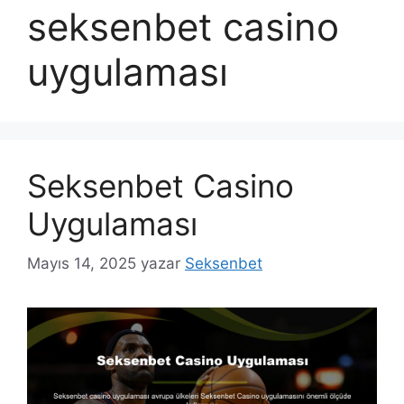
seksenbet casino
uygulaması
Seksenbet Casino
Uygulaması
Mayıs 14, 2025
yazar
Seksenbet