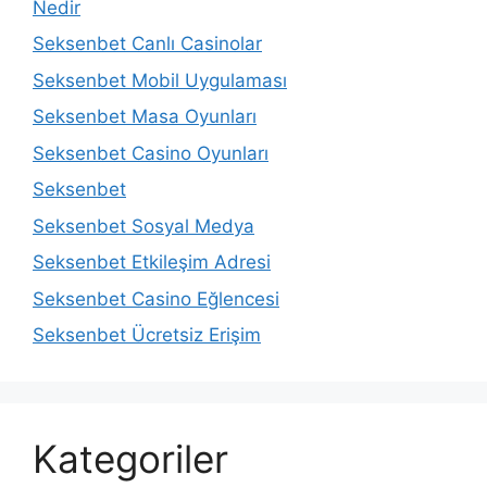
Nedir
Seksenbet Canlı Casinolar
Seksenbet Mobil Uygulaması
Seksenbet Masa Oyunları
Seksenbet Casino Oyunları
Seksenbet
Seksenbet Sosyal Medya
Seksenbet Etkileşim Adresi
Seksenbet Casino Eğlencesi
Seksenbet Ücretsiz Erişim
Kategoriler