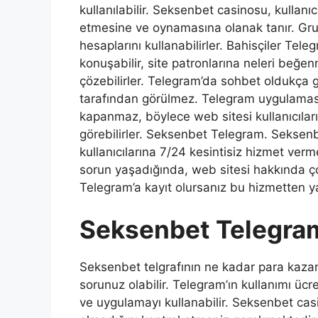
kullanılabilir. Seksenbet casinosu, kullanı
etmesine ve oynamasına olanak tanır. Grupl
hesaplarını kullanabilirler. Bahisçiler Tele
konuşabilir, site patronlarına neleri beğenm
çözebilirler. Telegram’da sohbet oldukça 
tarafından görülmez. Telegram uygulamas
kapanmaz, böylece web sitesi kullanıcıları
görebilirler. Seksenbet Telegram. Seksen
kullanıcılarına 7/24 kesintisiz hizmet verme
sorun yaşadığında, web sitesi hakkında ço
Telegram’a kayıt olursanız bu hizmetten yar
Seksenbet Telegram
Seksenbet telgrafının ne kadar para kaza
sorunuz olabilir. Telegram’ın kullanımı ücr
ve uygulamayı kullanabilir. Seksenbet casin