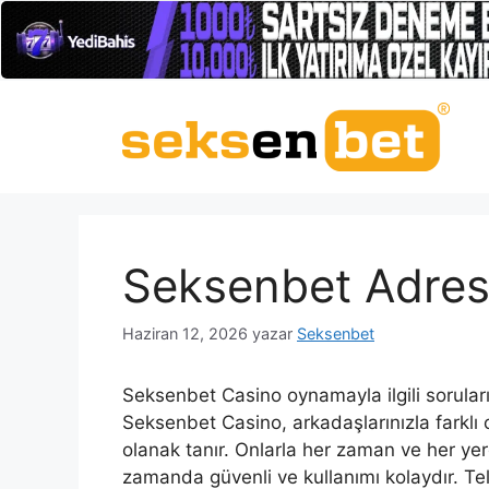
İçeriğe
atla
Seksenbet Adres
Haziran 12, 2026
yazar
Seksenbet
Seksenbet Casino oynamayla ilgili sorularını
Seksenbet Casino, arkadaşlarınızla farklı
olanak tanır. Onlarla her zaman ve her yer
zamanda güvenli ve kullanımı kolaydır. T