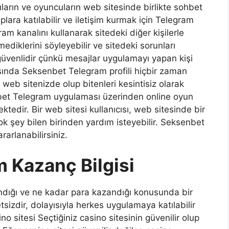
cıların ve oyuncuların web sitesinde birlikte sohbet
ara katılabilir ve iletişim kurmak için Telegram
gram kanalını kullanarak sitedeki diğer kişilerle
ediklerini söyleyebilir ve sitedeki sorunları
güvenlidir çünkü mesajlar uygulamayı yapan kişi
ında Seksenbet Telegram profili hiçbir zaman
 web sitenizde olup bitenleri kesintisiz olarak
bet Telegram uygulaması üzerinden online oyun
ktedir. Bir web sitesi kullanıcısı, web sitesinde bir
k şey bilen birinden yardım isteyebilir. Seksenbet
arlanabilirsiniz.
 Kazanç Bilgisi
ndığı ve ne kadar para kazandığı konusunda bir
etsizdir, dolayısıyla herkes uygulamaya katılabilir
o sitesi Seçtiğiniz casino sitesinin güvenilir olup