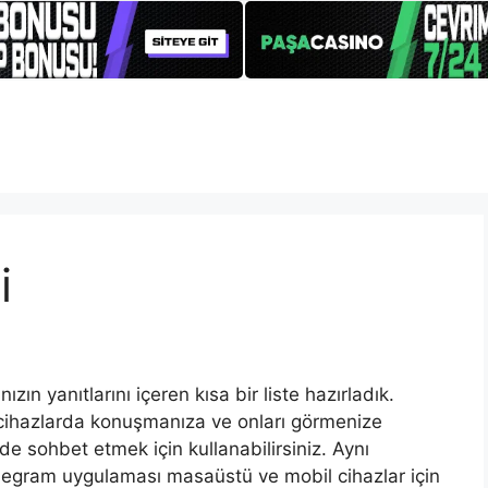
i
zın yanıtlarını içeren kısa bir liste hazırladık.
 cihazlarda konuşmanıza ve onları görmenize
de sohbet etmek için kullanabilirsiniz. Aynı
elegram uygulaması masaüstü ve mobil cihazlar için