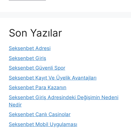
Son Yazılar
Seksenbet Adresi
Seksenbet Giriş
Seksenbet Güvenli Spor
Seksenbet Kayıt Ve Üyelik Avantajları
Seksenbet Para Kazanın
Seksenbet Giriş Adresindeki Değişimin Nedeni
Nedir
Seksenbet Canlı Casinolar
Seksenbet Mobil Uygulaması