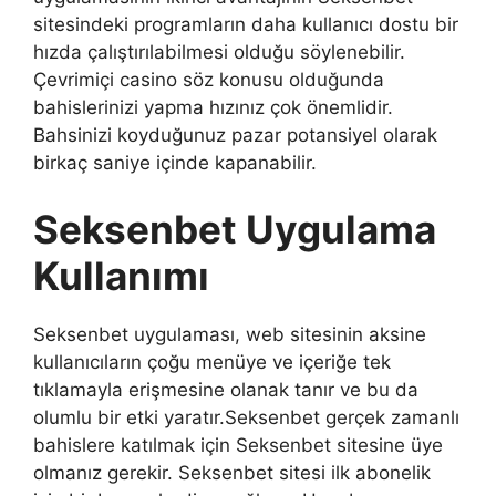
sitesindeki programların daha kullanıcı dostu bir
hızda çalıştırılabilmesi olduğu söylenebilir.
Çevrimiçi casino söz konusu olduğunda
bahislerinizi yapma hızınız çok önemlidir.
Bahsinizi koyduğunuz pazar potansiyel olarak
birkaç saniye içinde kapanabilir.
Seksenbet Uygulama
Kullanımı
Seksenbet uygulaması, web sitesinin aksine
kullanıcıların çoğu menüye ve içeriğe tek
tıklamayla erişmesine olanak tanır ve bu da
olumlu bir etki yaratır.Seksenbet gerçek zamanlı
bahislere katılmak için Seksenbet sitesine üye
olmanız gerekir. Seksenbet sitesi ilk abonelik