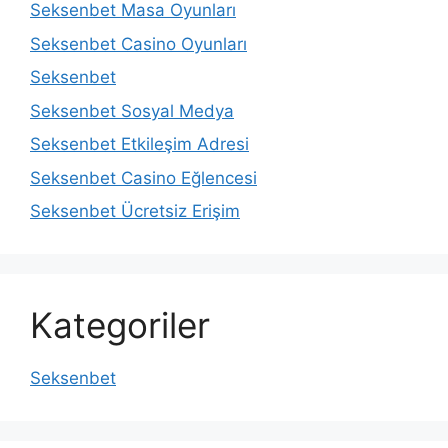
Seksenbet Masa Oyunları
Seksenbet Casino Oyunları
Seksenbet
Seksenbet Sosyal Medya
Seksenbet Etkileşim Adresi
Seksenbet Casino Eğlencesi
Seksenbet Ücretsiz Erişim
Kategoriler
Seksenbet