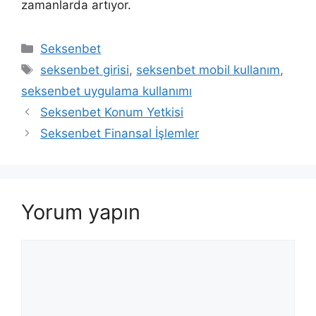
zamanlarda artıyor.
Kategoriler
Seksenbet
Etiketler
seksenbet girisi
,
seksenbet mobil kullanım
,
seksenbet uygulama kullanımı
Seksenbet Konum Yetkisi
Seksenbet Finansal İşlemler
Yorum yapın
Yorum