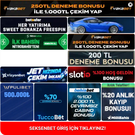
×
SEKSENBET GİRİŞ İÇİN TIKLAYINIZ!