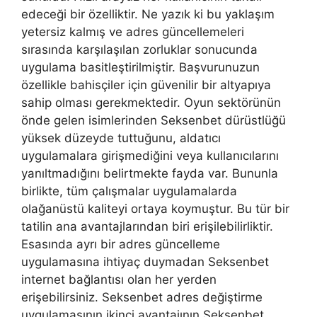
edeceği bir özelliktir. Ne yazık ki bu yaklaşım
yetersiz kalmış ve adres güncellemeleri
sırasında karşılaşılan zorluklar sonucunda
uygulama basitleştirilmiştir. Başvurunuzun
özellikle bahisçiler için güvenilir bir altyapıya
sahip olması gerekmektedir. Oyun sektörünün
önde gelen isimlerinden Seksenbet dürüstlüğü
yüksek düzeyde tuttuğunu, aldatıcı
uygulamalara girişmediğini veya kullanıcılarını
yanıltmadığını belirtmekte fayda var. Bununla
birlikte, tüm çalışmalar uygulamalarda
olağanüstü kaliteyi ortaya koymuştur. Bu tür bir
tatilin ana avantajlarından biri erişilebilirliktir.
Esasında ayrı bir adres güncelleme
uygulamasına ihtiyaç duymadan Seksenbet
internet bağlantısı olan her yerden
erişebilirsiniz. Seksenbet adres değiştirme
uygulamasının ikinci avantajının Seksenbet