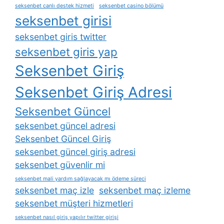
seksenbet canlı destek hizmeti
seksenbet casino bölümü
seksenbet girisi
seksenbet giris twitter
seksenbet giris yap
Seksenbet Giriş
Seksenbet Giriş Adresi
Seksenbet Güncel
seksenbet güncel adresi
Seksenbet Güncel Giriş
seksenbet güncel giriş adresi
seksenbet güvenlir mi
seksenbet mali yardım sağlayacak mı ödeme süreci
seksenbet maç izle
seksenbet maç izleme
seksenbet müşteri hizmetleri
seksenbet nasıl giriş yapılır twitter girişi