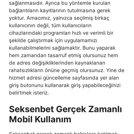
sağlanmasıdır. Ayrıca bu yöntemle kurulan
bağlantıların kayıtlarının tutulmasına gerek
yoktur. Amacımız, yalnızca seçilmiş birkaç
kullanıcının değil, tüm kullanıcıların
cihazlarındaki programları hızlı ve verimli bir
şekilde çalıştırmak için uygulamamızı
kullanabilmelerini sağlamaktır. Bunu yaparak
hem zamandan tasarruf etmiş olursunuz hem
de adres değişikliklerinden kaynaklanan
rahatsızlıkların önüne geçmiş olursunuz. Yine de
hizmet adresi güncelleme sayfasında yer alan
giriş butonunu kullanarak giriş yapabileceğinizi
belirtmek isteriz.
Seksenbet Gerçek Zamanlı
Mobil Kullanım