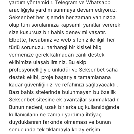
yardım yöntemidir. Telegram ve Whatsapp
aracılığıyla yardım sunmaya devam ediyoruz.
Seksenbet her işlemde her zaman yanınızda
olup tüm sorularınıza kapsamlı yanıtlar vererek
size kusursuz bir bahis deneyimi yaşatır.
Elbette, hesabınız ve web siteniz ile ilgili her
türlü sorunuzu, herhangi bir kişisel bilgi
vermenize gerek kalmadan canlı destek
ekibimize ulaşabilirsiniz. Bu ekip
profesyonelliğiyle ünlüdür ve Seksenbet saha
destek ekibi, proje başarıyla tamamlanana
kadar güvenliğinizi ve refahınızı sağlayacaktır.
Bazı bahis sitelerinde bulunmayan bu özellik
Seksenbet sitesine ek avantajlar sunmaktadır.
Bunun nedeni, uzak bir arka uç kullanıldığında
kullanıcıların ne zaman yardıma ihtiyaç
duyduklarının farkında olmaması ve bunun
sonucunda tek tıklamayla kolay erişim