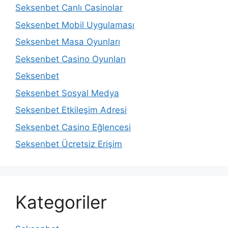
Seksenbet Canlı Casinolar
Seksenbet Mobil Uygulaması
Seksenbet Masa Oyunları
Seksenbet Casino Oyunları
Seksenbet
Seksenbet Sosyal Medya
Seksenbet Etkileşim Adresi
Seksenbet Casino Eğlencesi
Seksenbet Ücretsiz Erişim
Kategoriler