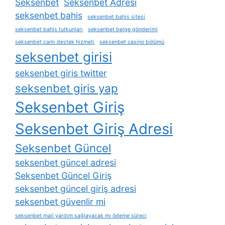
Seksenbet
Seksenbet Adresi
seksenbet bahis
seksenbet bahis sitesi
seksenbet bahis tutkunları
seksenbet belge gönderimi
seksenbet canlı destek hizmeti
seksenbet casino bölümü
seksenbet girisi
seksenbet giris twitter
seksenbet giris yap
Seksenbet Giriş
Seksenbet Giriş Adresi
Seksenbet Güncel
seksenbet güncel adresi
Seksenbet Güncel Giriş
seksenbet güncel giriş adresi
seksenbet güvenlir mi
seksenbet mali yardım sağlayacak mı ödeme süreci