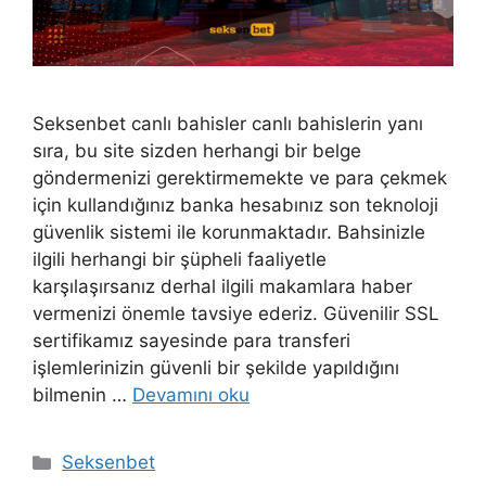
Seksenbet canlı bahisler canlı bahislerin yanı
sıra, bu site sizden herhangi bir belge
göndermenizi gerektirmemekte ve para çekmek
için kullandığınız banka hesabınız son teknoloji
güvenlik sistemi ile korunmaktadır. Bahsinizle
ilgili herhangi bir şüpheli faaliyetle
karşılaşırsanız derhal ilgili makamlara haber
vermenizi önemle tavsiye ederiz. Güvenilir SSL
sertifikamız sayesinde para transferi
işlemlerinizin güvenli bir şekilde yapıldığını
bilmenin …
Devamını oku
Kategoriler
Seksenbet