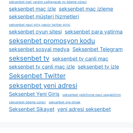
seksenbet mali yardım sağlayacak mı ödeme süreci
seksenbet maç izle
seksenbet maç izleme
seksenbet müşteri hizmetleri
seksenbet nasıl giriş yapılır twitter girişi
seksenbet oyun sitesi
seksenbet para yatirma
seksenbet promosyon kodu
seksenbet sosyal medya
Seksenbet Telegram
seksenbet tv
seksenbet tv canli maç
seksenbet tv canli maç izle
seksenbet tv izle
Seksenbet Twitter
seksenbet yeni adresi
Seksenbet Yeni Giriş
seksenbet yetkilisine nasıl ulaşabilirim
seksenbet ödeme süreci
seksenbet üye olmak
Seksenbet Şikayet
yeni adresi seksenbet