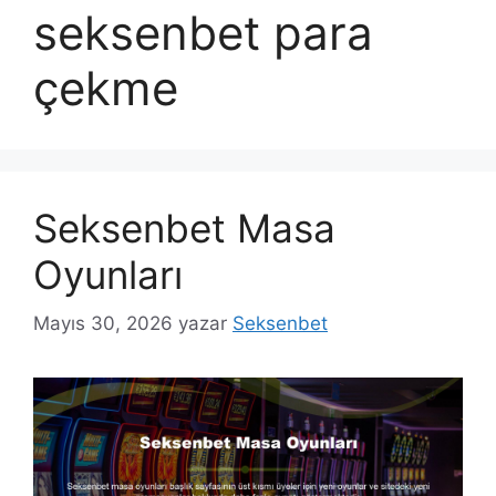
seksenbet para
çekme
Seksenbet Masa
Oyunları
Mayıs 30, 2026
yazar
Seksenbet