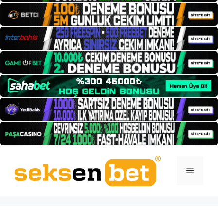
İçeriğe
atla
Menü