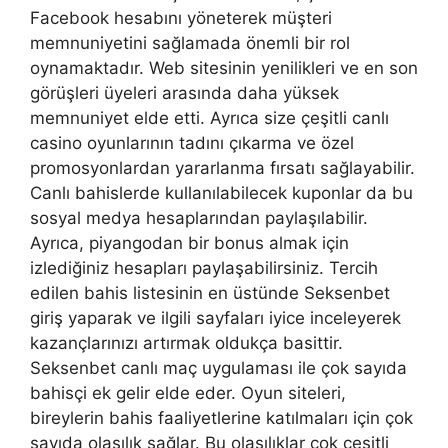
Facebook hesabını yöneterek müşteri
memnuniyetini sağlamada önemli bir rol
oynamaktadır. Web sitesinin yenilikleri ve en son
görüşleri üyeleri arasında daha yüksek
memnuniyet elde etti. Ayrıca size çeşitli canlı
casino oyunlarının tadını çıkarma ve özel
promosyonlardan yararlanma fırsatı sağlayabilir.
Canlı bahislerde kullanılabilecek kuponlar da bu
sosyal medya hesaplarından paylaşılabilir.
Ayrıca, piyangodan bir bonus almak için
izlediğiniz hesapları paylaşabilirsiniz. Tercih
edilen bahis listesinin en üstünde Seksenbet
giriş yaparak ve ilgili sayfaları iyice inceleyerek
kazançlarınızı artırmak oldukça basittir.
Seksenbet canlı maç uygulaması ile çok sayıda
bahisçi ek gelir elde eder. Oyun siteleri,
bireylerin bahis faaliyetlerine katılmaları için çok
sayıda olasılık sağlar. Bu olasılıklar çok çeşitli