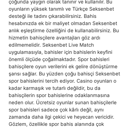
çoğunda yaygın olarak tanınır ve kullanılır. Bu
oyunların yüksek tanımlı ve Türkçe Seksenbet
desteği ile tadını çıkarabilirsiniz. Bahis
hesabınızda ek bir maliyet olmadan Seksenbet
anlık eşleştirme özelliğini de kullanabilirsiniz. Bu
hizmetin bahisçilere avantajları göz ardı
edilmemelidir. Seksenbet Live Match
uygulamasıyla, bahisler için bahislerin keyfini
önemli ölçüde çoğalmaktadır. Spor bahisleri
bahisçilere oyun verilerini ek gelire dönüştürme
şansı sağlar. Bu yüzden çoğu bahisçi Seksenbet
spor bahislerini tercih ediyor. Casino oyunları o
kadar karmaşık ve tutarlı değildir, bu da
bahisçilerin spor bahislerine odaklanmasına
neden olur. Ücretsiz oyunlar sunan bahisçilerle
spor bahisleri sadece çok kârlı değil, aynı
zamanda daha ilgi çekici ve heyecan vericidir.
Gözlem, özellikle spor bahis alanında çok