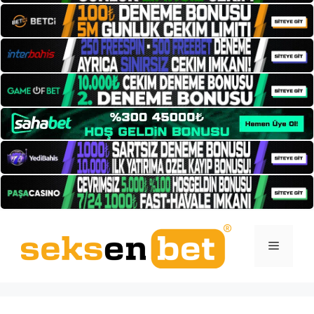
İçeriğe
atla
Menü