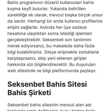
Bahis programının düzenli kullanıcıları bahis
koyma keyfi bulurlar. Yukarıda belirtilen
sürekliliğe ek olarak, mevcut başka birçok unsur
da vardır. Herhangi bir anda kullanıcı profillerine
erişim sağlarlar. Aslında her üye sadece
hesabına ulaştıktan sonra istediği işlemleri
gerçekleştirebilir. Seksenbet son tanıtımını
merak ediyorsanız, bu makalede daha fazla
bilgi bulabilirsiniz. Siteye erişmekte zorluklarla
karşılaşırsanız, ekip yeni eklenen girişler
hakkında sizi bilgilendirecektir. Bu duyuruları
web sitesinde ve bilgi platformunda paylaşır.
Seksenbet Bahis Sitesi
Bahis Şirketi
Seksenbet bahis sitesinin mevcut alan adı