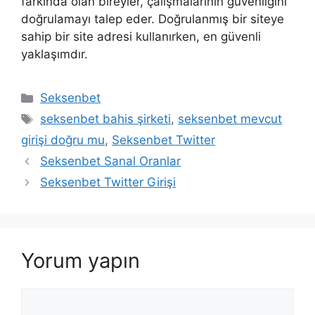
farkında olan bireyler, çalışmalarının güvenliğini
doğrulamayı talep eder. Doğrulanmış bir siteye
sahip bir site adresi kullanırken, en güvenli
yaklaşımdır.
Kategoriler
Seksenbet
Etiketler
seksenbet bahis şirketi
,
seksenbet mevcut
girişi doğru mu
,
Seksenbet Twitter
Seksenbet Sanal Oranlar
Seksenbet Twitter Girişi
Yorum yapın
Yorum