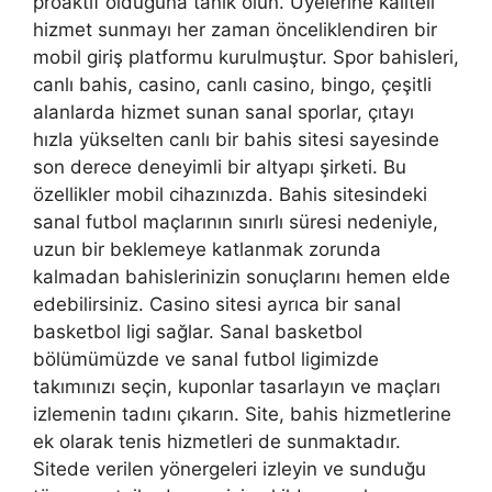
proaktif olduğuna tanık olun. Üyelerine kaliteli
hizmet sunmayı her zaman önceliklendiren bir
mobil giriş platformu kurulmuştur. Spor bahisleri,
canlı bahis, casino, canlı casino, bingo, çeşitli
alanlarda hizmet sunan sanal sporlar, çıtayı
hızla yükselten canlı bir bahis sitesi sayesinde
son derece deneyimli bir altyapı şirketi. Bu
özellikler mobil cihazınızda. Bahis sitesindeki
sanal futbol maçlarının sınırlı süresi nedeniyle,
uzun bir beklemeye katlanmak zorunda
kalmadan bahislerinizin sonuçlarını hemen elde
edebilirsiniz. Casino sitesi ayrıca bir sanal
basketbol ligi sağlar. Sanal basketbol
bölümümüzde ve sanal futbol ligimizde
takımınızı seçin, kuponlar tasarlayın ve maçları
izlemenin tadını çıkarın. Site, bahis hizmetlerine
ek olarak tenis hizmetleri de sunmaktadır.
Sitede verilen yönergeleri izleyin ve sunduğu