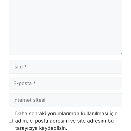
İsim
E-
posta
İnternet
sitesi
Daha sonraki yorumlarımda kullanılması için
adım, e-posta adresim ve site adresim bu
tarayıcıya kaydedilsin.