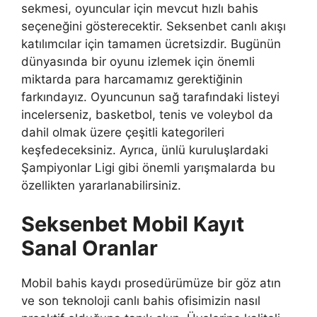
sekmesi, oyuncular için mevcut hızlı bahis
seçeneğini gösterecektir. Seksenbet canlı akışı
katılımcılar için tamamen ücretsizdir. Bugünün
dünyasında bir oyunu izlemek için önemli
miktarda para harcamamız gerektiğinin
farkındayız. Oyuncunun sağ tarafındaki listeyi
incelerseniz, basketbol, ​​tenis ve voleybol da
dahil olmak üzere çeşitli kategorileri
keşfedeceksiniz. Ayrıca, ünlü kuruluşlardaki
Şampiyonlar Ligi gibi önemli yarışmalarda bu
özellikten yararlanabilirsiniz.
Seksenbet Mobil Kayıt
Sanal Oranlar
Mobil bahis kaydı prosedürümüze bir göz atın
ve son teknoloji canlı bahis ofisimizin nasıl