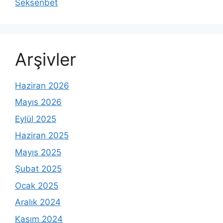
Seksenbet
Arşivler
Haziran 2026
Mayıs 2026
Eylül 2025
Haziran 2025
Mayıs 2025
Şubat 2025
Ocak 2025
Aralık 2024
Kasım 2024