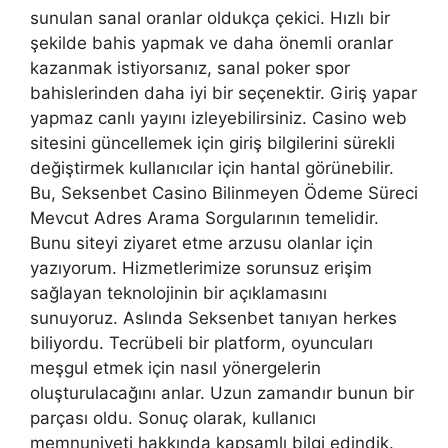
sunulan sanal oranlar oldukça çekici. Hızlı bir
şekilde bahis yapmak ve daha önemli oranlar
kazanmak istiyorsanız, sanal poker spor
bahislerinden daha iyi bir seçenektir. Giriş yapar
yapmaz canlı yayını izleyebilirsiniz. Casino web
sitesini güncellemek için giriş bilgilerini sürekli
değiştirmek kullanıcılar için hantal görünebilir.
Bu, Seksenbet Casino Bilinmeyen Ödeme Süreci
Mevcut Adres Arama Sorgularının temelidir.
Bunu siteyi ziyaret etme arzusu olanlar için
yazıyorum. Hizmetlerimize sorunsuz erişim
sağlayan teknolojinin bir açıklamasını
sunuyoruz. Aslında Seksenbet tanıyan herkes
biliyordu. Tecrübeli bir platform, oyuncuları
meşgul etmek için nasıl yönergelerin
oluşturulacağını anlar. Uzun zamandır bunun bir
parçası oldu. Sonuç olarak, kullanıcı
memnuniyeti hakkında kapsamlı bilgi edindik.