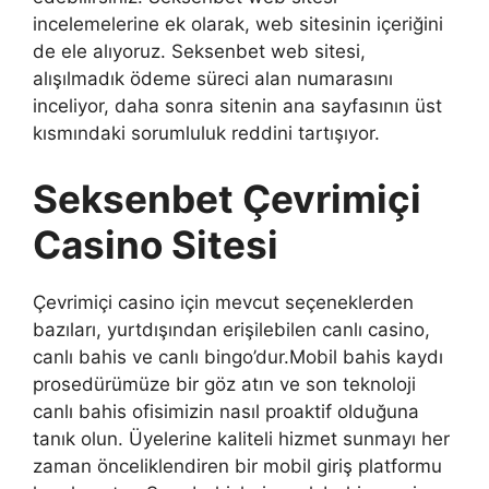
incelemelerine ek olarak, web sitesinin içeriğini
de ele alıyoruz. Seksenbet web sitesi,
alışılmadık ödeme süreci alan numarasını
inceliyor, daha sonra sitenin ana sayfasının üst
kısmındaki sorumluluk reddini tartışıyor.
Seksenbet Çevrimiçi
Casino Sitesi
Çevrimiçi casino için mevcut seçeneklerden
bazıları, yurtdışından erişilebilen canlı casino,
canlı bahis ve canlı bingo’dur.Mobil bahis kaydı
prosedürümüze bir göz atın ve son teknoloji
canlı bahis ofisimizin nasıl proaktif olduğuna
tanık olun. Üyelerine kaliteli hizmet sunmayı her
zaman önceliklendiren bir mobil giriş platformu